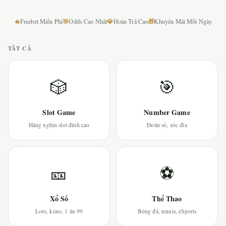
🔥
🎯
💎
🎁
Freebet Miễn Phí
Odds Cao Nhất
Hoàn Trả Cao
Khuyến Mãi Mỗi Ngày
TẤT CẢ
🎲
🎯
Slot Game
Number Game
Hàng nghìn slot đỉnh cao
Đoán số, xóc đĩa
🎫
⚽
Xổ Số
Thể Thao
Loto, keno, 1 ăn 99
Bóng đá, tennis, eSports