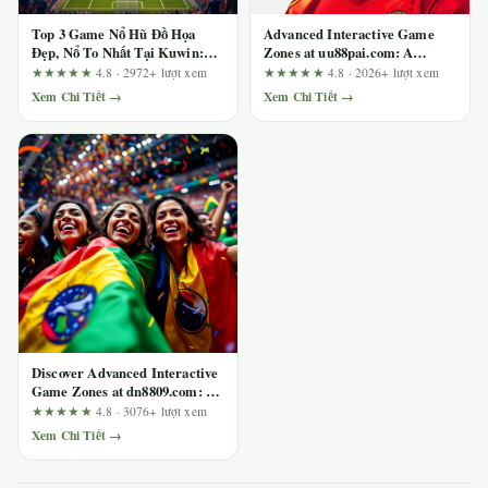
Top 3 Game Nổ Hũ Đồ Họa
Advanced Interactive Game
Đẹp, Nổ To Nhất Tại Kuwin:
Zones at uu88pai.com: A
Phân Tích Ai Nên Chơi Và Ai
Critical Look Behind the Pitch
★★★★★
4.8 · 2972+ lượt xem
★★★★★
4.8 · 2026+ lượt xem
Nên Tránh
Xem Chi Tiết →
Xem Chi Tiết →
Discover Advanced Interactive
Game Zones at dn8809.com: An
Independent Review of the Full
★★★★★
4.8 · 3076+ lượt xem
User Path
Xem Chi Tiết →