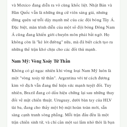
và Mexico đang diễn ra vô cùng khốc liệt. Nhật Bản và
Hàn Quốc vẫn là những ứng cử viên sáng giá, nhưng
đừng quên sự trỗi dậy mạnh mẽ của các đội bóng Tây Á.
Đặc biệt, màn trình diễn của một số đội bóng Đông Nam
Á cũng đang khiến giới chuyên môn phải bất ngờ. Họ
không còn là "kẻ lót đường" nữa, mà đã biết cách tạo ra
những thế trận khó chịu cho các đối thủ mạnh.
Nam Mỹ: Vòng Xoáy Tử Thần
Không có gì ngạc nhiên khi vòng loại Nam Mỹ luôn là
một "vòng xoáy tử thần". Argentina với tư cách đương
kim vô địch vẫn đang thể hiện sức mạnh tuyệt đối. Tuy
nhiên, Brazil đang có dấu hiệu chững lại sau những thay
đổi về mặt chiến thuật. Uruguay, dưới bàn tay của HLV
tài ba, đang cho thấy một bộ mặt hoàn toàn mới, sẵn
sàng cạnh tranh sòng phẳng. Mỗi trận đấu đều là một
trận chiến sinh tử, và chỉ cần một sai lầm nhỏ thôi là bạn