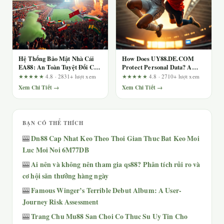
Hệ Thống Bảo Mật Nhà Cái
How Does UY88.DE.COM
EA88: An Toàn Tuyệt Đối Cho
Protect Personal Data? A
Khách Hàng
Practical UX Review of
★★★★★
4.8 · 2831+ lượt xem
★★★★★
4.8 · 2710+ lượt xem
Privacy Promises vs. Real-
Xem Chi Tiết →
Xem Chi Tiết →
World Experience
BẠN CÓ THỂ THÍCH
Dn88 Cap Nhat Keo Theo Thoi Gian Thuc Bat Keo Moi
🎰
Luc Moi Noi 6M77DB
Ai nên và không nên tham gia qs88? Phân tích rủi ro và
🎰
cơ hội săn thưởng hàng ngày
Famous Winger’s Terrible Debut Album: A User-
🎰
Journey Risk Assessment
Trang Chu Mu88 San Choi Co Thuc Su Uy Tin Cho
🎰