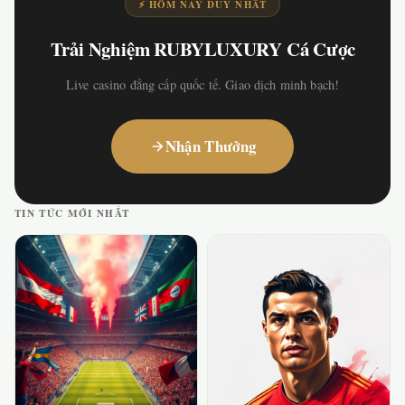
⚡ HÔM NAY DUY NHẤT
Trải Nghiệm RUBYLUXURY Cá Cược
Live casino đẳng cấp quốc tế. Giao dịch minh bạch!
Nhận Thưởng
TIN TỨC MỚI NHẤT