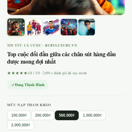
TIN TỨC CÁ CƯỢC · RUBYLUXURY.VN
Top cuộc đối đầu giữa các chân sút hàng đầu
được mong đợi nhất
★★★★★
4.8 / 5.0 · 2,691+ đánh giá đã xác minh
Đang Thịnh Hành
MỨC NẠP THAM KHẢO
100.000₫
200.000₫
500.000₫
1.000.000₫
2.000.000₫