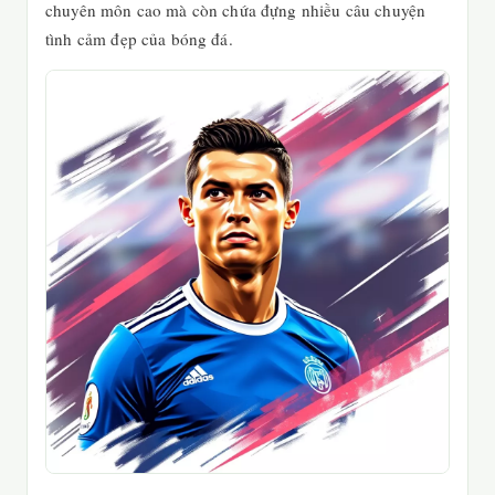
chuyên môn cao mà còn chứa đựng nhiều câu chuyện
tình cảm đẹp của bóng đá.