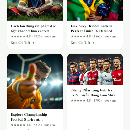
Cách tận dụng vật phẩm đặc
Isak Silky Dribble Ends in
biệt khi chơi bắn cá trên
Perfect Finish: A Detailed
lu88x.com: Phân tích trải
Look at nk88.sale
★★★★★
4.8 · 2926+ lượt xem
★★★★★
4.8 · 1862+ lượt xem
nghiệm và danh sách tiêu chí
Xem Chi Tiết →
Xem Chi Tiết →
cần xác minh
79king: Nền Tảng Giải Trí
Trực Tuyến Đang Làm Mưa
Làm Gió Tại Việt Nam
★★★★★
4.8 · 1905+ lượt xem
Explore Championship
Football Stories at
qqs88.jp.net: A Critical Look
★★★★★
4.8 · 3335+ lượt xem
at the Claims