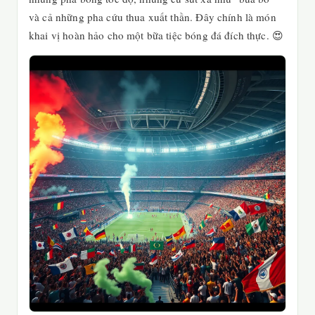
và cả những pha cứu thua xuất thần. Đây chính là món
khai vị hoàn hảo cho một bữa tiệc bóng đá đích thực. 😍