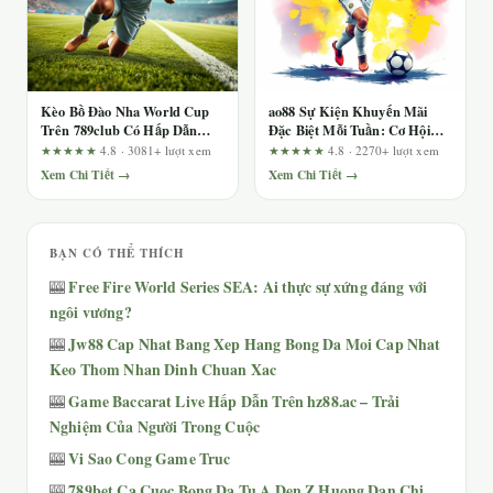
Kèo Bồ Đào Nha World Cup
ao88 Sự Kiện Khuyến Mãi
Trên 789club Có Hấp Dẫn
Đặc Biệt Mỗi Tuần: Cơ Hội
Không? Đây Là Câu Trả Lời
Nhân Đôi Lợi Nhuận Cho Dân
★★★★★
4.8 · 3081+ lượt xem
★★★★★
4.8 · 2270+ lượt xem
Thẳng Thắn Nhất!
Cược
Xem Chi Tiết →
Xem Chi Tiết →
BẠN CÓ THỂ THÍCH
Free Fire World Series SEA: Ai thực sự xứng đáng với
🎰
ngôi vương?
Jw88 Cap Nhat Bang Xep Hang Bong Da Moi Cap Nhat
🎰
Keo Thom Nhan Dinh Chuan Xac
Game Baccarat Live Hấp Dẫn Trên hz88.ac – Trải
🎰
Nghiệm Của Người Trong Cuộc
Vi Sao Cong Game Truc
🎰
789bet Ca Cuoc Bong Da Tu A Den Z Huong Dan Chi
🎰