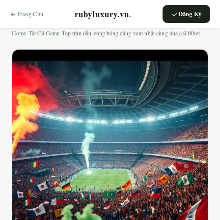
rubyluxury.vn
.
Trang Chủ
Đăng Ký
Home
›
Tất Cả Game
›
Top trận đấu vòng bảng đáng xem nhất cùng nhà cái f8bet