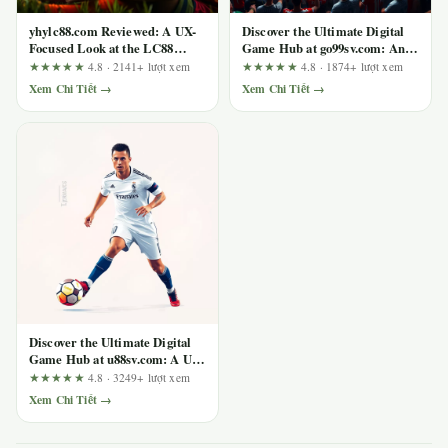
yhylc88.com Reviewed: A UX-
Discover the Ultimate Digital
Focused Look at the LC88
Game Hub at go99sv.com: An
Digital Game Hub
Independent Review
★★★★★
4.8 · 2141+ lượt xem
★★★★★
4.8 · 1874+ lượt xem
Xem Chi Tiết →
Xem Chi Tiết →
Discover the Ultimate Digital
Game Hub at u88sv.com: A UX-
Focused Review
★★★★★
4.8 · 3249+ lượt xem
Xem Chi Tiết →