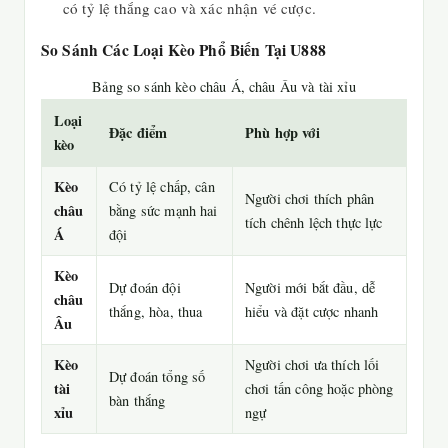
có tỷ lệ thắng cao và xác nhận vé cược.
So Sánh Các Loại Kèo Phổ Biến Tại U888
Bảng so sánh kèo châu Á, châu Âu và tài xỉu
Loại
Đặc điểm
Phù hợp với
kèo
Kèo
Có tỷ lệ chấp, cân
Người chơi thích phân
châu
bằng sức mạnh hai
tích chênh lệch thực lực
Á
đội
Kèo
Dự đoán đội
Người mới bắt đầu, dễ
châu
thắng, hòa, thua
hiểu và đặt cược nhanh
Âu
Kèo
Người chơi ưa thích lối
Dự đoán tổng số
tài
chơi tấn công hoặc phòng
bàn thắng
xỉu
ngự