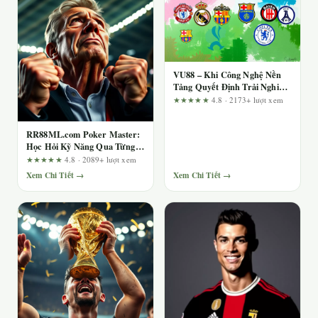
VU88 – Khi Công Nghệ Nền
Tảng Quyết Định Trải Nghiệm
Giải Trí Trực Tuyến
★★★★★
4.8 · 2173+ lượt xem
RR88ML.com Poker Master:
Học Hỏi Kỹ Năng Qua Từng
Ván Bài
★★★★★
4.8 · 2089+ lượt xem
Xem Chi Tiết →
Xem Chi Tiết →