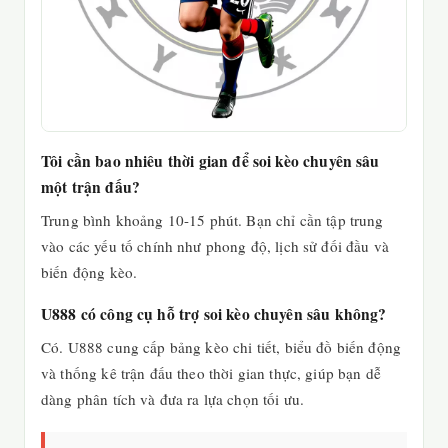
Tôi cần bao nhiêu thời gian để soi kèo chuyên sâu
một trận đấu?
Trung bình khoảng 10-15 phút. Bạn chỉ cần tập trung
vào các yếu tố chính như phong độ, lịch sử đối đầu và
biến động kèo.
U888 có công cụ hỗ trợ soi kèo chuyên sâu không?
Có. U888 cung cấp bảng kèo chi tiết, biểu đồ biến động
và thống kê trận đấu theo thời gian thực, giúp bạn dễ
dàng phân tích và đưa ra lựa chọn tối ưu.