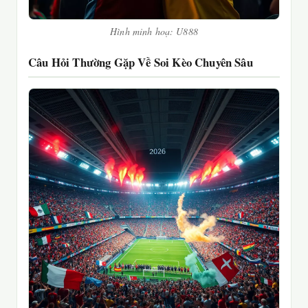
Hình minh hoạ: U888
Câu Hỏi Thường Gặp Về Soi Kèo Chuyên Sâu