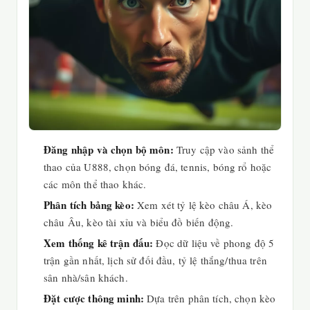
Đăng nhập và chọn bộ môn:
Truy cập vào sảnh thể
thao của U888, chọn bóng đá, tennis, bóng rổ hoặc
các môn thể thao khác.
Phân tích bảng kèo:
Xem xét tỷ lệ kèo châu Á, kèo
châu Âu, kèo tài xỉu và biểu đồ biến động.
Xem thống kê trận đấu:
Đọc dữ liệu về phong độ 5
trận gần nhất, lịch sử đối đầu, tỷ lệ thắng/thua trên
sân nhà/sân khách.
Đặt cược thông minh:
Dựa trên phân tích, chọn kèo