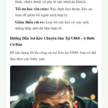
hình, chiến thuật và yếu tố sân nhà/sân khách.
Tối ưu hóa vốn cược:
Xác định kèo thơm, kèo an
toàn để phân bổ ngân sách hợp lý.
Giảm thiểu rủi ro:
Loại bỏ các kèo có xác suất
thắng thấp nhờ dữ liệu thực tế.
Hướng Dẫn Soi Kèo Chuyên Sâu Tại U888 – 4 Bước
Cơ Bản
Để tận dụng tối đa công cụ soi kèo tại U888, bạn có thể
làm theo các bước sau: