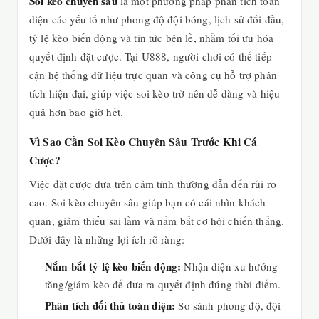
Soi kèo chuyên sâu
là một phương pháp phân tích toàn
diện các yếu tố như phong độ đội bóng, lịch sử đối đầu,
tỷ lệ kèo biến động và tin tức bên lề, nhằm tối ưu hóa
quyết định đặt cược. Tại U888, người chơi có thể tiếp
cận hệ thống dữ liệu trực quan và công cụ hỗ trợ phân
tích hiện đại, giúp việc soi kèo trở nên dễ dàng và hiệu
quả hơn bao giờ hết.
Vì Sao Cần Soi Kèo Chuyên Sâu Trước Khi Cá
Cược?
Việc đặt cược dựa trên cảm tính thường dẫn đến rủi ro
cao. Soi kèo chuyên sâu giúp bạn có cái nhìn khách
quan, giảm thiểu sai lầm và nắm bắt cơ hội chiến thắng.
Dưới đây là những lợi ích rõ ràng:
Nắm bắt tỷ lệ kèo biến động:
Nhận diện xu hướng
tăng/giảm kèo để đưa ra quyết định đúng thời điểm.
Phân tích đối thủ toàn diện:
So sánh phong độ, đội