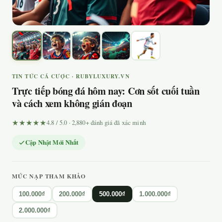
TIN TỨC CÁ CƯỢC · RUBYLUXURY.VN
Trực tiếp bóng đá hôm nay: Cơn sốt cuối tuần
và cách xem không gián đoạn
★★★★★
4.8 / 5.0 · 2,880+ đánh giá đã xác minh
Cập Nhật Mới Nhất
MỨC NẠP THAM KHẢO
100.000₫
200.000₫
500.000₫
1.000.000₫
2.000.000₫