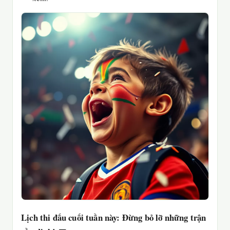
Lịch thi đấu cuối tuần này: Đừng bỏ lỡ những trận