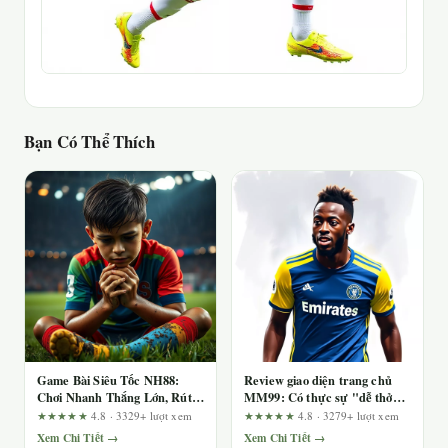
Bạn Có Thể Thích
Game Bài Siêu Tốc NH88:
Review giao diện trang chủ
Chơi Nhanh Thắng Lớn, Rút
MM99: Có thực sự "dễ thở"
Tiền Trong 3 Phút
cho người chơi mới?
★★★★★
4.8 · 3329+ lượt xem
★★★★★
4.8 · 3279+ lượt xem
Xem Chi Tiết →
Xem Chi Tiết →