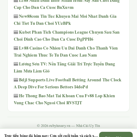
Lc88 Nhan Dinh Inter Milan Hom Nay San Choi Dang
🎰
Cap Cho Dan Ca Cuoc BnXuvm
New88com Tin Tuc Khuyen Mai Moi Nhat Danh Gia
🎰
Chi Tiet Tu Dan Choi YUzBPk
Kubet Phan Tich Champions League Chuyen Sau San
🎰
Choi Dinh Cao Cho Dan Ca Cuoc DgPPH6
Lv88 Casino Co Nhieu Uu Dai Danh Cho Thanh Vien
🎰
Trai Nghiem Thuc Te Tu Dan Cuoc Lau Nam
Lương Sơn TV: Nền Tảng Giải Trí Trực Tuyến Đang
🎰
Làm Mưa Làm Gió
Bdjl Supports Live Football Betting Around The Clock
🎰
A Deep Dive For Serious Bettors I4doPd
He Thong Bao Mat Tai Khoan Cua Fv88 Lop Khien
🎰
Vung Chac Cho Nguoi Choi RVSTJT
© 2026 rubyluxury.vn — Nhà Cái Uy Tín
Contact
·
Chính Sách Giao Dịch
·
Chính Sách Hoàn Trả
·
Chính Sách Bảo Mật
·
Trực tiếp bóng đá hôm nay: Cơn sốt cuối tuần và cách xem không gián đoạn