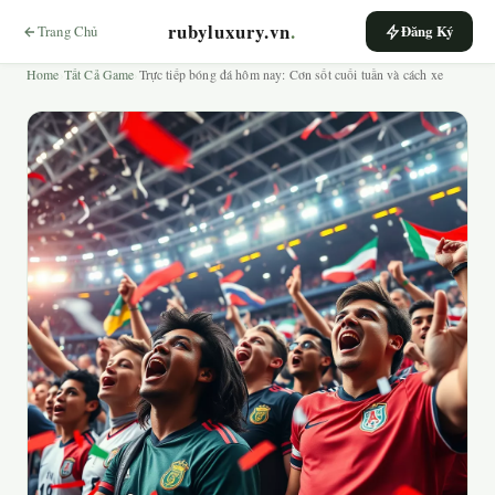
rubyluxury.vn
.
Trang Chủ
Đăng Ký
Home
›
Tất Cả Game
›
Trực tiếp bóng đá hôm nay: Cơn sốt cuối tuần và cách xe