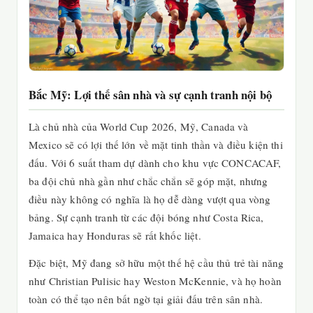
Bắc Mỹ: Lợi thế sân nhà và sự cạnh tranh nội bộ
Là chủ nhà của World Cup 2026, Mỹ, Canada và
Mexico sẽ có lợi thế lớn về mặt tinh thần và điều kiện thi
đấu. Với 6 suất tham dự dành cho khu vực CONCACAF,
ba đội chủ nhà gần như chắc chắn sẽ góp mặt, nhưng
điều này không có nghĩa là họ dễ dàng vượt qua vòng
bảng. Sự cạnh tranh từ các đội bóng như Costa Rica,
Jamaica hay Honduras sẽ rất khốc liệt.
Đặc biệt, Mỹ đang sở hữu một thế hệ cầu thủ trẻ tài năng
như Christian Pulisic hay Weston McKennie, và họ hoàn
toàn có thể tạo nên bất ngờ tại giải đấu trên sân nhà.