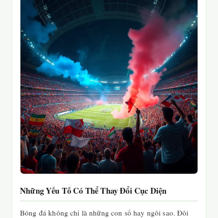
Những Yếu Tố Có Thể Thay Đổi Cục Diện
Bóng đá không chỉ là những con số hay ngôi sao. Đôi