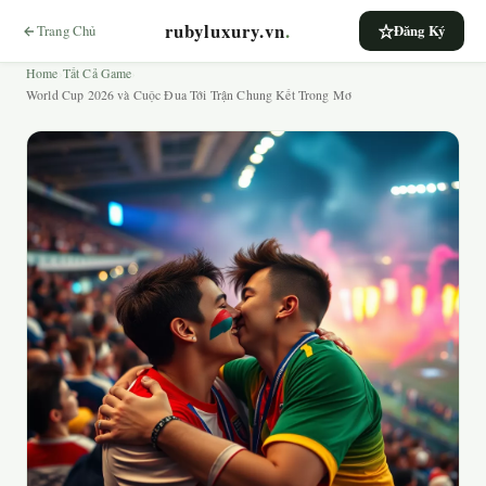
rubyluxury.vn
.
Trang Chủ
Đăng Ký
Home
›
Tất Cả Game
›
World Cup 2026 và Cuộc Đua Tới Trận Chung Kết Trong Mơ