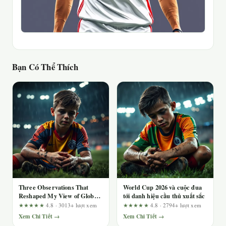
Bạn Có Thể Thích
Three Observations That
World Cup 2026 và cuộc đua
Reshaped My View of Global
tới danh hiệu cầu thủ xuất sắc
Poker Developments Through
★★★★★
4.8 · 3013+ lượt xem
★★★★★
4.8 · 2794+ lượt xem
s8bet.social
Xem Chi Tiết →
Xem Chi Tiết →