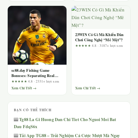
23WIN Có Gì Mà Khiến Dân
Chơi Công Nghệ “Mê Mệt”?
★★★★★
4.8 · 3187+ lượt xem
sc88.day Fishing Game
Bonuses: Separating Real
Value from Promotional Noise
★★★★★
4.8 · 2331+ lượt xem
Xem Chi Tiết →
Xem Chi Tiết →
BẠN CÓ THỂ THÍCH
Tg88 La Gi Huong Dan Chi Tiet Cho Nguoi Moi Bat
🎰
Dau FdqS6x
Tải App TG88 – Trải Nghiệm Cá Cược Mượt Mà Ngay
🎰