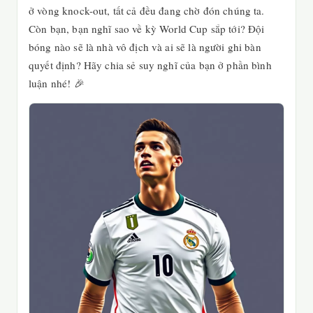
ở vòng knock-out, tất cả đều đang chờ đón chúng ta.
Còn bạn, bạn nghĩ sao về kỳ World Cup sắp tới? Đội
bóng nào sẽ là nhà vô địch và ai sẽ là người ghi bàn
quyết định? Hãy chia sẻ suy nghĩ của bạn ở phần bình
luận nhé! 🎉