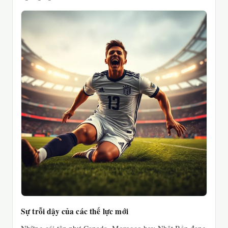
Sự trỗi dậy của các thế lực mới