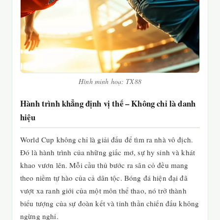
Hình minh hoạ: TX88
Hành trình khẳng định vị thế – Không chỉ là danh
hiệu
World Cup không chỉ là giải đấu để tìm ra nhà vô địch.
Đó là hành trình của những giấc mơ, sự hy sinh và khát
khao vươn lên. Mỗi cầu thủ bước ra sân cỏ đều mang
theo niềm tự hào của cả dân tộc. Bóng đá hiện đại đã
vượt xa ranh giới của một môn thể thao, nó trở thành
biểu tượng của sự đoàn kết và tinh thần chiến đấu không
ngừng nghỉ.