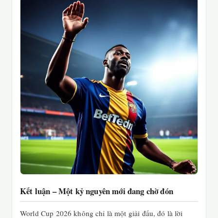
Kết luận – Một kỷ nguyên mới đang chờ đón
World Cup 2026 không chỉ là một giải đấu, đó là lời