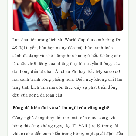
Lần đầu tiên trong lịch sử, World Cup được mở rộng lên
48 đội tuyển, hứa hẹn mang đến một bức tranh toàn
cảnh đa dạng và khó lường hơn bao giờ hết. Không còn
là cuộc chơi riêng của những ông lớn truyền thống, các
đội bóng đến từ châu Á, châu Phi hay Bắc Mỹ sẽ có cơ
hội cạnh tranh sòng phẳng hơn. Điều này không chỉ làm
tăng tính kịch tính mà còn thúc đẩy sự phát triển đồng
đều của bóng đá toàn cầu.
Bóng đá hiện đại và sự lên ngôi của công nghệ
Công nghệ đang thay đổi mọi mặt của cuộc sống, và
bóng đá cũng không ngoại lệ. Từ VAR (trợ lý trọng tài
video) cho đến cảm biến trong bóng, mọi quyết định đều