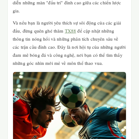
diễn những màn "đấu trí" đỉnh cao giữa các chiến lược
gia.
Và nếu bạn là người yêu thích sự sôi động của các giải
đấu, đừng quên ghé thăm
TX88
để cập nhật những
thông tin nóng hổi và những phân tích chuyên sâu về
các trận cầu đỉnh cao. Đây là nơi hội tụ của những người
đam mê bóng đá và công nghệ, nơi bạn có thể tìm thấy
những góc nhìn mới mẻ về môn thể thao vua.