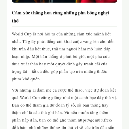
Cảm xúc thăng hoa cùng những pha bóng nghẹt
thở
World Cup là nơi hội tụ của những cảm xúc mãnh liệt
nhất. Từ giây phút tiếng còi khai cuộc vang lên cho đến
khi trận đấu kết thúc, trái tim người hâm mộ luôn đập
loạn nhịp. Một bàn thắng ở phút bù giờ, một pha cứu
thua xuất thần hay một quyết định gây tranh cãi của
trọng tài – tất cả đều góp phần tạo nên những thước
phim khó quên.
Với những ai đam mê cá cược thể thao, việc dự đoán kết
quả World Cup cũng giống như một canh bạc đầy thú vị.
Bạn có thể tham gia dự đoán tỷ số, số bàn thắng hay
thậm chí là cầu thủ ghi bàn. Và nếu muốn tăng thêm
phần hấp dẫn, bạn có thể ghé thăm https://gem88.free/
để khám phá những thông tin thú vị về các trận đấu sắp