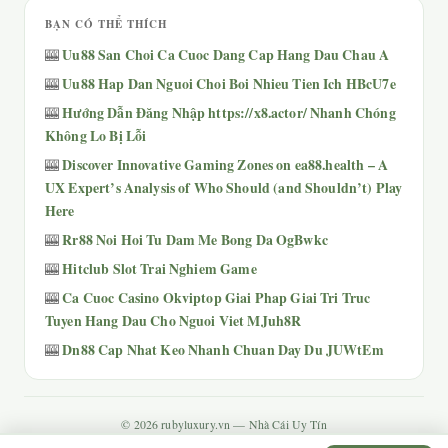
BẠN CÓ THỂ THÍCH
Uu88 San Choi Ca Cuoc Dang Cap Hang Dau Chau A
🎰
Uu88 Hap Dan Nguoi Choi Boi Nhieu Tien Ich HBcU7e
🎰
Hướng Dẫn Đăng Nhập https://x8.actor/ Nhanh Chóng
🎰
Không Lo Bị Lỗi
Discover Innovative Gaming Zones on ea88.health – A
🎰
UX Expert’s Analysis of Who Should (and Shouldn’t) Play
Here
Rr88 Noi Hoi Tu Dam Me Bong Da OgBwkc
🎰
Hitclub Slot Trai Nghiem Game
🎰
Ca Cuoc Casino Okviptop Giai Phap Giai Tri Truc
🎰
Tuyen Hang Dau Cho Nguoi Viet MJuh8R
Dn88 Cap Nhat Keo Nhanh Chuan Day Du JUWtEm
🎰
© 2026 rubyluxury.vn — Nhà Cái Uy Tín