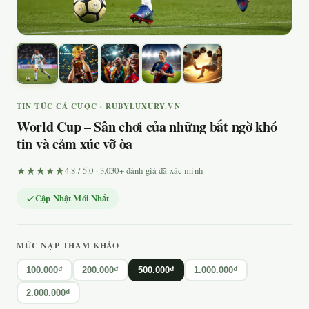
TIN TỨC CÁ CƯỢC · RUBYLUXURY.VN
World Cup – Sân chơi của những bất ngờ khó
tin và cảm xúc vỡ òa
★★★★★
4.8 / 5.0 · 3,030+ đánh giá đã xác minh
Cập Nhật Mới Nhất
MỨC NẠP THAM KHẢO
100.000₫
200.000₫
500.000₫
1.000.000₫
2.000.000₫