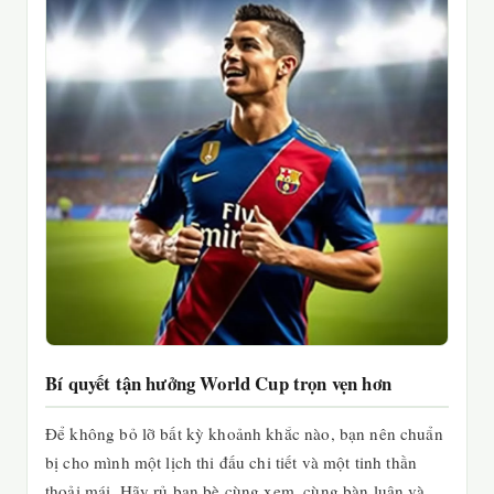
Bí quyết tận hưởng World Cup trọn vẹn hơn
Để không bỏ lỡ bất kỳ khoảnh khắc nào, bạn nên chuẩn
bị cho mình một lịch thi đấu chi tiết và một tinh thần
thoải mái. Hãy rủ bạn bè cùng xem, cùng bàn luận và