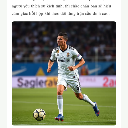
người yêu thích sự kịch tính, thì chắc chắn bạn sẽ hiểu
cảm giác hồi hộp khi theo dõi từng trận cầu đỉnh cao.