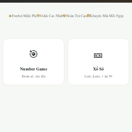
🔥
🎯
💎
🎁
Freebet Miễn Phí
Odds Cao Nhất
Hoàn Trả Cao
Khuyến Mãi Mỗi Ngày
🎯
🎫
Number Game
Xổ Số
Đoán số, xóc đĩa
Loto, keno, 1 ăn 99