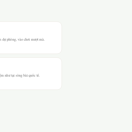
ền dự phòng, vào chơi mượt mà.
hiệm như tại sòng bài quốc tế.