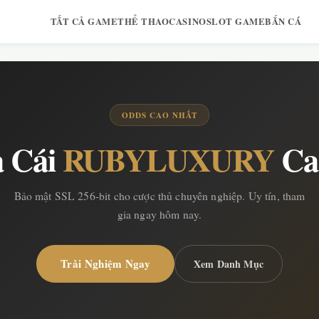
TẤT CẢ GAME
THỂ THAO
CASINO
SLOT GAME
BẮN CÁ
ODDS CAO NHẤT
 Cái
RUBYLUXURY
Ca
Bảo mật SSL 256-bit cho cược thủ chuyên nghiệp. Uy tín, tham
gia ngay hôm nay.
Trải Nghiệm Ngay
Xem Danh Mục