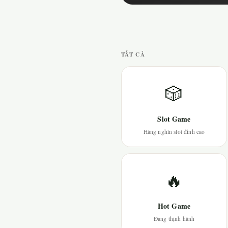
TẤT CẢ
🎲
Slot Game
Hàng nghìn slot đỉnh cao
🔥
Hot Game
Đang thịnh hành