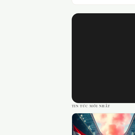
TIN TỨC MỚI NHẤT