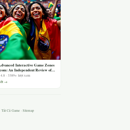
Advanced Interactive Game Zones
.com: An Independent Review of
User Path
★
4.8 · 3389+ lượt xem
iết →
·
Tất Cả Game
·
Sitemap