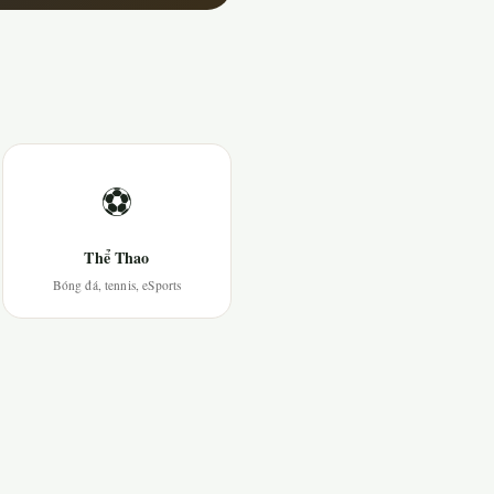
⚽
Thể Thao
Bóng đá, tennis, eSports