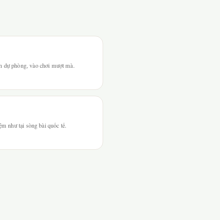
ền dự phòng, vào chơi mượt mà.
hiệm như tại sòng bài quốc tế.