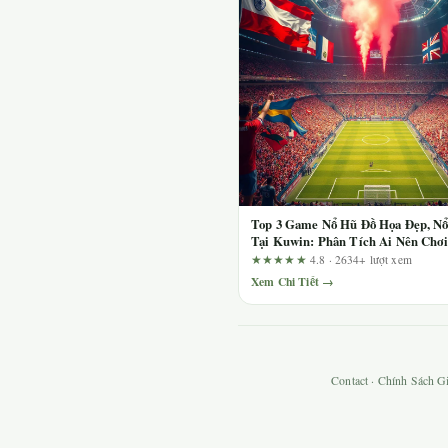
Top 3 Game Nổ Hũ Đồ Họa Đẹp, Nổ
Tại Kuwin: Phân Tích Ai Nên Chơi
Nên Tránh
★★★★★
4.8 · 2634+ lượt xem
Xem Chi Tiết →
Contact
·
Chính Sách G