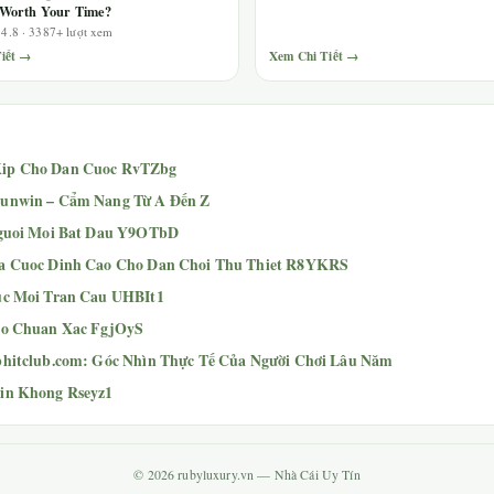
 Worth Your Time?
★
4.8 · 3387+ lượt xem
iết →
Xem Chi Tiết →
Kip Cho Dan Cuoc RvTZbg
Sunwin – Cẩm Nang Từ A Đến Z
Nguoi Moi Bat Dau Y9OTbD
Ca Cuoc Dinh Cao Cho Dan Choi Thu Thiet R8YKRS
uc Moi Tran Cau UHBIt1
eo Chuan Xac FgjOyS
bhitclub.com: Góc Nhìn Thực Tế Của Người Chơi Lâu Năm
in Khong Rseyz1
© 2026 rubyluxury.vn — Nhà Cái Uy Tín