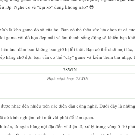
iều lớp. Nghe có vẻ "xịn xò" đúng không nào? 😎
nh là kho game đồ sộ của họ. Bạn có thể thỏa sức lựa chọn từ cá cược
slot game với đồ họa đẹp mắt và âm thanh sống động sẽ khiến bạn khô
t liên tục, đảm bảo không bao giờ bị lỗi thời. Bạn có thể chơi mọi lúc,
xếp hàng chờ đợi, bạn vẫn có thể "cày" game và kiếm thêm thu nhập, t
Hình minh hoạ: 78WIN
 được nhắc đến nhiều trên các diễn đàn công nghệ. Dưới đây là những
ã có kinh nghiệm, chỉ mất vài phút để làm quen.
 toán, từ ngân hàng nội địa đến ví điện tử, xử lý trong vòng 5-10 phú