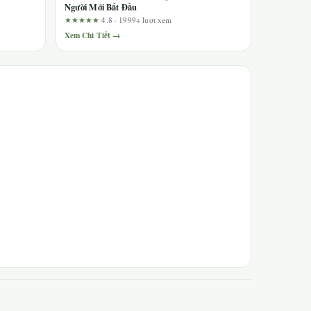
Người Mới Bắt Đầu
★★★★★
4.8 · 1999+ lượt xem
Xem Chi Tiết →