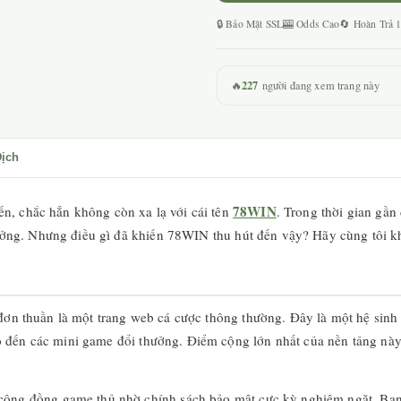
🔒 Bảo Mật SSL
🎰 Odds Cao
🔄 Hoàn Trả 
227
🔥
người đang xem trang này
Dịch
78WIN
yến, chắc hẳn không còn xa lạ với cái tên
. Trong thời gian gần
ưởng. Nhưng điều gì đã khiến 78WIN thu hút đến vậy? Hãy cùng tôi kh
ơn thuần là một trang web cá cược thông thường. Đây là một hệ sinh thá
ho đến các mini game đổi thưởng. Điểm cộng lớn nhất của nền tảng này 
ộng đồng game thủ nhờ chính sách bảo mật cực kỳ nghiêm ngặt. Bạn c