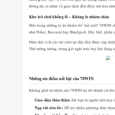
thông tin cá nhân và giao dịch đều được mã hóa nh
Kho trò chơi khổng lồ – Không lo nhàm chán
Một trong những lý do khiến tôi "mê mệt" 78WIN chí
như Poker, Baccarat hay Blackjack. Đặc biệt, phần 
Điều thú vị là các trò chơi tại đây đều được cập nhậ
Thử tưởng tượng, trong giờ nghỉ trưa hay khi đang 
Những ưu điểm nổi bật của 78WIN
Không phải tự nhiên mà 78WIN lại trở thành cái tên
Giao diện thân thiện:
Dù bạn là người mới hay đ
Nạp rút siêu tốc:
Hỗ trợ nhiều phương thức thanh