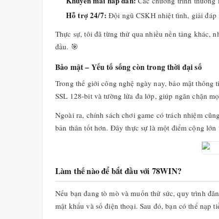
Khuyến mãi hấp dẫn:
Các chương trình thưởng n
Hỗ trợ 24/7:
Đội ngũ CSKH nhiệt tình, giải đáp 
Thực sự, tôi đã từng thử qua nhiều nền tảng khác, n
đầu. 🎯
Bảo mật – Yếu tố sống còn trong thời đại số
Trong thế giới công nghệ ngày nay, bảo mật thông 
SSL 128-bit và tường lửa đa lớp, giúp ngăn chặn mọi 
Ngoài ra, chính sách chơi game có trách nhiệm cũng
bản thân tốt hơn. Đây thực sự là một điểm cộng lớn 
Làm thế nào để bắt đầu với 78WIN?
Nếu bạn đang tò mò và muốn thử sức, quy trình đăng
mật khẩu và số điện thoại. Sau đó, bạn có thể nạp t