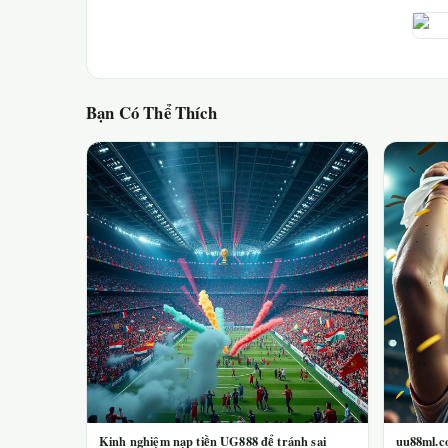
Bạn Có Thể Thích
Kinh nghiệm nạp tiền UG888 để tránh sai
uu88ml.co