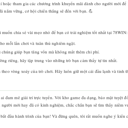
phí hoặc tham gia các chương trình khuyến mãi dành cho người mới để
 đã nắm vững, cơ hội chiến thắng sẽ đến với bạn. 💪
i muốn chia sẻ vài mẹo nhỏ để bạn có trải nghiệm tốt nhất tại 78WIN:
ho mỗi lần chơi và tuân thủ nghiêm ngặt.
ì chúng giúp bạn tăng vốn mà không mất thêm chi phí.
ng riêng, hãy tập trung vào những trò bạn cảm thấy tự tin nhất.
n theo vòng xoáy của trò chơi. Hãy luôn giữ một cái đầu lạnh và tinh t
i đam mê giải trí trực tuyến. Với kho game đa dạng, bảo mật tuyệt đ
 người mới hay đã có kinh nghiệm, chắc chắn bạn sẽ tìm thấy niềm vui
ắt đầu hành trình của bạn! Và đừng quên, tôi rất muốn nghe ý kiến 