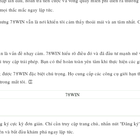
ạp lần đầu, hoàn trả tiền cược và vòng quay miễn phí diễn ra thường
mọi thắc mắc ngay lập tức.
hưng 78WIN vẫn là nơi khiến tôi cảm thấy thoải mái và an tâm nhất. C
tin là vấn đề nhạy cảm. 78WIN hiểu rõ điều đó và đã đầu tư mạnh mẽ 
truy cập trái phép. Bạn có thể hoàn toàn yên tâm khi thực hiện các gi
 được 78WIN đặc biệt chú trọng. Họ cung cấp các công cụ giới hạn thờ
trong mắt tôi. 👏
 ký cực kỳ đơn giản. Chỉ cần truy cập trang chủ, nhấn nút "Đăng ký"
iền và bắt đầu khám phá ngay lập tức.