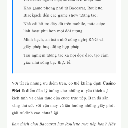
Kho game phong phú từ Baccarat, Roulette,
Blackjack đến các game show tương tác.
Nhà cái hỗ trợ đầy đủ trên mobile, mức cược
linh hoạt phù hợp mọi đối tượng.
Minh bạch, an toàn nhờ công nghệ RNG và
giấy phép hoạt động hợp pháp.
Trải nghiệm tương tác xã hội độc đáo, tạo cảm
giác như sòng bạc thực tế.
Casino
Với tất cả những ưu điểm trên, có thể khẳng định
9Bet
là điểm đến lý tưởng cho những ai yêu thích sự
kịch tính và chân thực của cược trực tiếp. Bạn đã sẵn
sàng thử sức với vận may và tận hưởng những giây phút
giải trí đỉnh cao chưa? 😉
Bạn thích chơi Baccarat hay Roulette trực tiếp hơn? Hãy