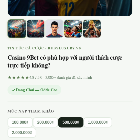
TIN TỨC CÁ CƯỢC · RUBYLUXURY.VN
Casino 9Bet có phù hợp với người thích cược
trực tiếp không?
★★★★★
4.8 / 5.0 · 3,085+ đánh giá đã xác minh
Đang Chơi — Odds Cao
MỨC NẠP THAM KHẢO
100.000₫
200.000₫
500.000₫
1.000.000₫
2.000.000₫