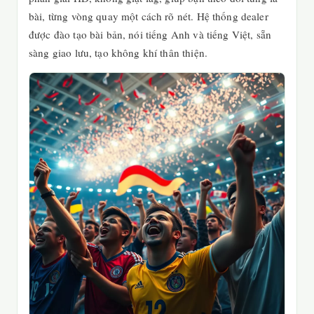
bài, từng vòng quay một cách rõ nét. Hệ thống dealer
được đào tạo bài bản, nói tiếng Anh và tiếng Việt, sẵn
sàng giao lưu, tạo không khí thân thiện.