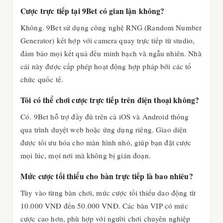
Cược trực tiếp tại 9Bet có gian lận không?
Không. 9Bet sử dụng công nghệ RNG (Random Number
Generator) kết hợp với camera quay trực tiếp từ studio,
đảm bảo mọi kết quả đều minh bạch và ngẫu nhiên. Nhà
cái này được cấp phép hoạt động hợp pháp bởi các tổ
chức quốc tế.
Tôi có thể chơi cược trực tiếp trên điện thoại không?
Có. 9Bet hỗ trợ đầy đủ trên cả iOS và Android thông
qua trình duyệt web hoặc ứng dụng riêng. Giao diện
được tối ưu hóa cho màn hình nhỏ, giúp bạn đặt cược
mọi lúc, mọi nơi mà không bị gián đoạn.
Mức cược tối thiểu cho bàn trực tiếp là bao nhiêu?
Tùy vào từng bàn chơi, mức cược tối thiểu dao động từ
10.000 VNĐ đến 50.000 VNĐ. Các bàn VIP có mức
cược cao hơn, phù hợp với người chơi chuyên nghiệp