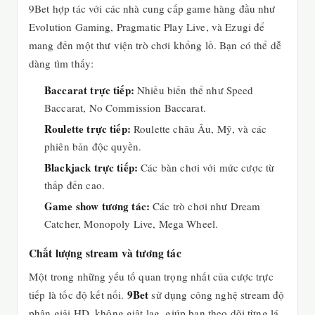
9Bet hợp tác với các nhà cung cấp game hàng đầu như
Evolution Gaming, Pragmatic Play Live, và Ezugi để
mang đến một thư viện trò chơi khổng lồ. Bạn có thể dễ
dàng tìm thấy:
Baccarat trực tiếp:
Nhiều biến thể như Speed
Baccarat, No Commission Baccarat.
Roulette trực tiếp:
Roulette châu Âu, Mỹ, và các
phiên bản độc quyền.
Blackjack trực tiếp:
Các bàn chơi với mức cược từ
thấp đến cao.
Game show tương tác:
Các trò chơi như Dream
Catcher, Monopoly Live, Mega Wheel.
Chất lượng stream và tương tác
Một trong những yếu tố quan trọng nhất của cược trực
9Bet
tiếp là tốc độ kết nối.
sử dụng công nghệ stream độ
phân giải HD, không giật lag, giúp bạn theo dõi từng lá