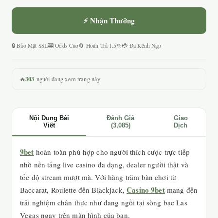
⚡ Nhận Thưởng
🔒 Bảo Mật SSL
🎰 Odds Cao
🔄 Hoàn Trả 1.5%
💳 Đa Kênh Nạp
303
🔥
người đang xem trang này
Nội Dung Bài
Đánh Giá
Giao
Viết
(3,085)
Dịch
9bet
hoàn toàn phù hợp cho người thích cược trực tiếp
nhờ nền tảng live casino đa dạng, dealer người thật và
tốc độ stream mượt mà. Với hàng trăm bàn chơi từ
Casino 9bet
Baccarat, Roulette đến Blackjack,
mang đến
trải nghiệm chân thực như đang ngồi tại sòng bạc Las
Vegas ngay trên màn hình của bạn.