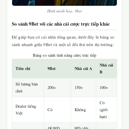
Hình minh hoạ: 9bet
So sánh 9Bet với các nhà cái cược trực tiếp khác
Để giúp bạn có cái nhìn tổng quan, dưới đây là bảng so
sánh nhanh giữa 9Bet và một số đối thủ trên thị trường:
Bảng so sánh tính năng cược trực tiếp
Nhà cái
Tiêu chí
9Bet
Nhà cái A
B
Số lượng bàn
200+
150+
100+
chơi
Có
Dealer tiếng
Có
Không
(giới
Việt
hạn)
4K/HD
HD (đôi