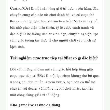
Casino 9Bet
là một nền tảng giải trí trực tuyến hàng đầu,
chuyên cung cấp các trò chơi đánh bài và cá cược thể
thao với công nghệ live stream tiên tiến. Nhà cái này nổi
bật nhờ giao diện thân thiện, tỷ lệ cược cạnh tranh và
đặc biệt là hệ thống dealer xinh đẹp, chuyên nghiệp, tạo
cảm giác tương tác thực tế cho người chơi yêu thích sự
kịch tính.
Trải nghiệm cược trực tiếp tại 9Bet có gì đặc biệt?
Đối với những ai đam mê cảm giác hồi hộp từng giây,
9Bet
cược trực tiếp tại
là một lựa chọn không thể bỏ qua.
Không chỉ đơn thuần là xem video, bạn còn có thể trò
chuyện với dealer và những người chơi khác, tạo nên
một cộng đồng giải trí sôi động.
Kho game live casino đa dạng