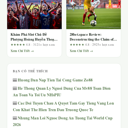
Khám Phá Slot Chủ Đề
28bet.space Review:
Phượng Hoàng Huyền Thoại
Deconstructing the Claim of
Qua lc88-ali.com: Mổ Xẻ
“Endless Game
★★★★★
4.8 · 3121+ lượt xem
★★★★★
4.8 · 2925+ lượt xem
Quảng Cáo Bằng Danh Sách
Opportunities”
Xem Chi Tiết →
Xem Chi Tiết →
Tiêu Chí Cần Xác Minh
BẠN CÓ THỂ THÍCH
Huong Dan Nap Tien Tai Cong Game Zo88
🎰
He Thong Quan Ly Nguoi Dung Cua Mv88 Toan Dien
🎰
An Toan Va Toi Uu NHsPIU
Cac Doi Tuyen Chau A Quyet Tam Gay Tieng Vang Lon
🎰
Con Khat The Hien Tren Dau Truong Quoc Te
Nhung Man Loi Nguoc Dong An Tuong Tai World Cup
🎰
2026