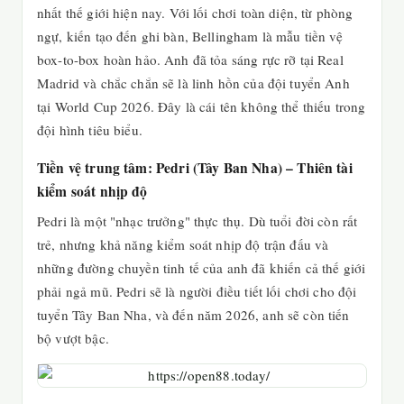
nhất thế giới hiện nay. Với lối chơi toàn diện, từ phòng
ngự, kiến tạo đến ghi bàn, Bellingham là mẫu tiền vệ
box-to-box hoàn hảo. Anh đã tỏa sáng rực rỡ tại Real
Madrid và chắc chắn sẽ là linh hồn của đội tuyển Anh
tại World Cup 2026. Đây là cái tên không thể thiếu trong
đội hình tiêu biểu.
Tiền vệ trung tâm: Pedri (Tây Ban Nha) – Thiên tài
kiểm soát nhịp độ
Pedri là một "nhạc trưởng" thực thụ. Dù tuổi đời còn rất
trẻ, nhưng khả năng kiểm soát nhịp độ trận đấu và
những đường chuyền tinh tế của anh đã khiến cả thế giới
phải ngả mũ. Pedri sẽ là người điều tiết lối chơi cho đội
tuyển Tây Ban Nha, và đến năm 2026, anh sẽ còn tiến
bộ vượt bậc.