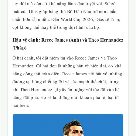
tay đôi mà còn có khả năng lãnh đạo tuyệt vời. Sự có
mặt của Dias giúp hàng thủ Bồ Đào Nha trở nên chắc
chắn hơn rất nhiều. Đến World Cup 2026, Dias sẽ là trụ
cột không thể thay thế trong đội hình của họ.
Hậu vệ cánh: Reece James (Anh) và Theo Hernandez
(Pháp)
Ở hai cánh, tôi đặt niềm tin vào Reece James và Theo
Hernandez. Cả hai đều là những hậu vệ hiện đại, có khả
năng công thủ toàn diện. Reece James nổi bật với những
đường tạt bóng chết người và sức mạnh thể chất, trong
khi Theo Hernandez lại gây ấn tượng với tốc độ và khả
năng đột phá. Họ sẽ là những mũi khoan phá lợi hại từ
hai biên.