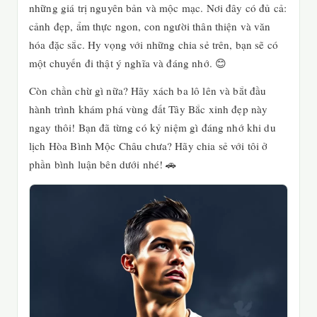
những giá trị nguyên bản và mộc mạc. Nơi đây có đủ cả:
cảnh đẹp, ẩm thực ngon, con người thân thiện và văn
hóa đặc sắc. Hy vọng với những chia sẻ trên, bạn sẽ có
một chuyến đi thật ý nghĩa và đáng nhớ. 😊
Còn chần chừ gì nữa? Hãy xách ba lô lên và bắt đầu
hành trình khám phá vùng đất Tây Bắc xinh đẹp này
ngay thôi! Bạn đã từng có kỷ niệm gì đáng nhớ khi du
lịch Hòa Bình Mộc Châu chưa? Hãy chia sẻ với tôi ở
phần bình luận bên dưới nhé! 🚗