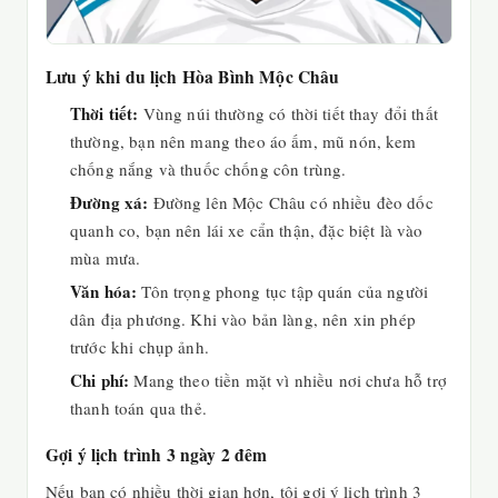
Lưu ý khi du lịch Hòa Bình Mộc Châu
Thời tiết:
Vùng núi thường có thời tiết thay đổi thất
thường, bạn nên mang theo áo ấm, mũ nón, kem
chống nắng và thuốc chống côn trùng.
Đường xá:
Đường lên Mộc Châu có nhiều đèo dốc
quanh co, bạn nên lái xe cẩn thận, đặc biệt là vào
mùa mưa.
Văn hóa:
Tôn trọng phong tục tập quán của người
dân địa phương. Khi vào bản làng, nên xin phép
trước khi chụp ảnh.
Chi phí:
Mang theo tiền mặt vì nhiều nơi chưa hỗ trợ
thanh toán qua thẻ.
Gợi ý lịch trình 3 ngày 2 đêm
Nếu bạn có nhiều thời gian hơn, tôi gợi ý lịch trình 3