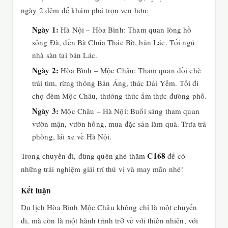
ngày 2 đêm để khám phá trọn vẹn hơn:
Ngày 1:
Hà Nội – Hòa Bình: Tham quan lòng hồ
sông Đà, đền Bà Chúa Thác Bờ, bản Lác. Tối ngủ
nhà sàn tại bản Lác.
Ngày 2:
Hòa Bình – Mộc Châu: Tham quan đồi chè
trái tim, rừng thông Bản Áng, thác Dải Yếm. Tối đi
chợ đêm Mộc Châu, thưởng thức ẩm thực đường phố.
Ngày 3:
Mộc Châu – Hà Nội: Buổi sáng tham quan
vườn mận, vườn hồng, mua đặc sản làm quà. Trưa trả
phòng, lái xe về Hà Nội.
C168
Trong chuyến đi, đừng quên ghé thăm
để có
những trải nghiệm giải trí thú vị và may mắn nhé!
Kết luận
Du lịch Hòa Bình Mộc Châu không chỉ là một chuyến
đi, mà còn là một hành trình trở về với thiên nhiên, với