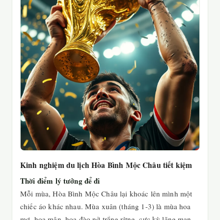
Kinh nghiệm du lịch Hòa Bình Mộc Châu tiết kiệm
Thời điểm lý tưởng để đi
Mỗi mùa, Hòa Bình Mộc Châu lại khoác lên mình một
chiếc áo khác nhau. Mùa xuân (tháng 1-3) là mùa hoa
mơ, hoa mận, hoa đào nở trắng rừng, cực kỳ lãng mạn.