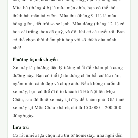
Mùa hè (tháng 4-6) là mùa mận chín, bạn có thể thỏa
thích hái mận tại vườn. Mùa thu (tháng 9-11) là mùa
hồng giòn, tiết trời se se lạnh. Mùa đông (tháng 12-1) có
hoa cải trắng, hoa dã quỳ, và đôi khi có cả tuyết rơi. Bạn
có thể chọn thời điểm phù hợp với sở thích của mình
nhé!
Phương tiện di chuyển
Xe máy là phương tiện lý tưởng nhất để khám phá cung
đường này. Bạn có thể tự do dừng chân bất cứ lúc nào,
ngắm nhìn cảnh đẹp và chụp ảnh. Nếu không muốn đi
xe máy, bạn có thể đi ô tô khách từ Hà Nội lên Mộc
Châu, sau đó thuê xe máy tại đây để khám phá. Giá thuê
xe máy tại Mộc Châu khá rẻ, chỉ từ 150.000 – 200.000
đồng/ngày.
Lưu trú
Có rất nhiều lựa chọn lưu trú từ homestay, nhà nghỉ đến