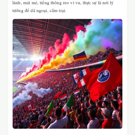
lành, mát mẻ, tiếng thông reo vi vu, thực sự là nơi lý
tưởng để dã ngoại, cắm trại.