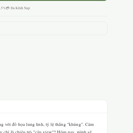
1.5%
💳 Đa Kênh Nạp
g với đồ họa lung linh, tỷ lệ thắng "khủng". Cảm
y chỉ là chiêu trò "câu view"? Hôm nay, mình sẽ