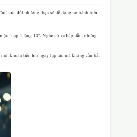
đòn" của đối phương, bạn sẽ dễ dàng né tránh hơn.
hoặc "nạp 1 tặng 10". Nghe có vẻ hấp dẫn, nhưng
" một khoản tiền lớn ngay lập tức mà không cần bất