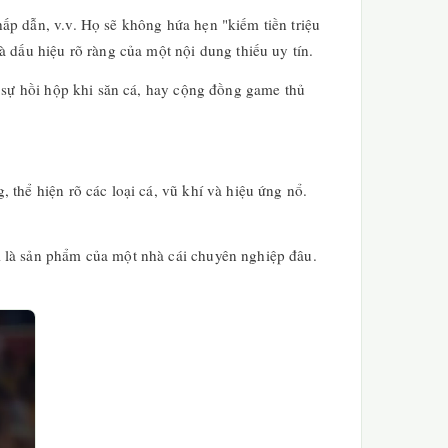
ấp dẫn, v.v. Họ sẽ không hứa hẹn "kiếm tiền triệu
à dấu hiệu rõ ràng của một nội dung thiếu uy tín.
, sự hồi hộp khi săn cá, hay cộng đồng game thủ
 thể hiện rõ các loại cá, vũ khí và hiệu ứng nổ.
i là sản phẩm của một nhà cái chuyên nghiệp đâu.