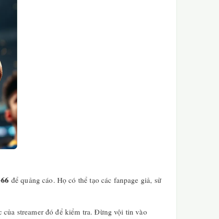
66
để quảng cáo. Họ có thể tạo các fanpage giả, sử
 của streamer đó để kiểm tra. Đừng vội tin vào