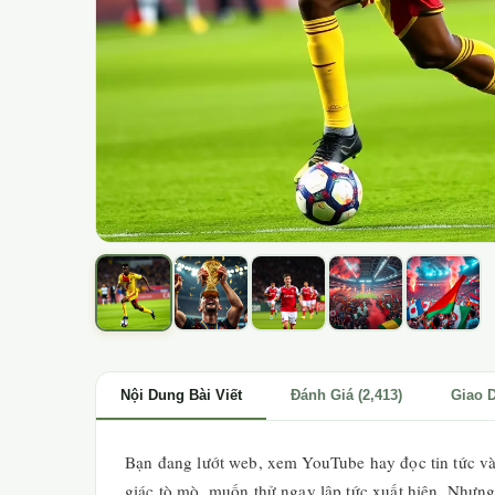
Nội Dung Bài Viết
Đánh Giá (2,413)
Giao 
Bạn đang lướt web, xem YouTube hay đọc tin tức và
giác tò mò, muốn thử ngay lập tức xuất hiện. Nhưng