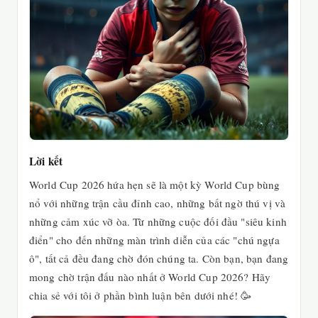
Lời kết
World Cup 2026 hứa hẹn sẽ là một kỳ World Cup bùng
nổ với những trận cầu đỉnh cao, những bất ngờ thú vị và
những cảm xúc vỡ òa. Từ những cuộc đối đầu "siêu kinh
điển" cho đến những màn trình diễn của các "chú ngựa
ô", tất cả đều đang chờ đón chúng ta. Còn bạn, bạn đang
mong chờ trận đấu nào nhất ở World Cup 2026? Hãy
chia sẻ với tôi ở phần bình luận bên dưới nhé! 🥳