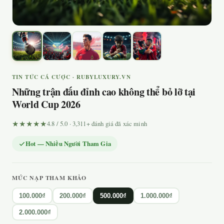
TIN TỨC CÁ CƯỢC · RUBYLUXURY.VN
Những trận đấu đỉnh cao không thể bỏ lỡ tại
World Cup 2026
★★★★★
4.8 / 5.0 · 3,311+ đánh giá đã xác minh
Hot — Nhiều Người Tham Gia
MỨC NẠP THAM KHẢO
100.000₫
200.000₫
500.000₫
1.000.000₫
2.000.000₫