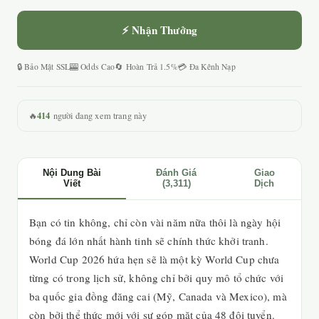
⚡ Nhận Thưởng
🔒 Bảo Mật SSL
🎰 Odds Cao
🔄 Hoàn Trả 1.5%
💳 Đa Kênh Nạp
414
🔥
người đang xem trang này
Nội Dung Bài
Đánh Giá
Giao
Viết
(3,311)
Dịch
Bạn có tin không, chỉ còn vài năm nữa thôi là ngày hội
bóng đá lớn nhất hành tinh sẽ chính thức khởi tranh.
World Cup 2026 hứa hẹn sẽ là một kỳ World Cup chưa
từng có trong lịch sử, không chỉ bởi quy mô tổ chức với
ba quốc gia đồng đăng cai (Mỹ, Canada và Mexico), mà
còn bởi thể thức mới với sự góp mặt của 48 đội tuyển.