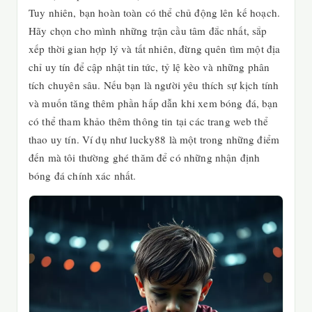
Tuy nhiên, bạn hoàn toàn có thể chủ động lên kế hoạch.
Hãy chọn cho mình những trận cầu tâm đắc nhất, sắp
xếp thời gian hợp lý và tất nhiên, đừng quên tìm một địa
chỉ uy tín để cập nhật tin tức, tỷ lệ kèo và những phân
tích chuyên sâu. Nếu bạn là người yêu thích sự kịch tính
và muốn tăng thêm phần hấp dẫn khi xem bóng đá, bạn
có thể tham khảo thêm thông tin tại các trang web thể
thao uy tín. Ví dụ như lucky88 là một trong những điểm
đến mà tôi thường ghé thăm để có những nhận định
bóng đá chính xác nhất.