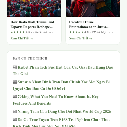
How Basketball, Tennis, and
Creative Online
Esports Reports Reshape
Entertainment or Just a
Sports Coverage on H19: A
Result Board? A Balanced
★★★★★
4.8 · 2767+ lượt xem
★★★★★
4.8 · 1957+ lượt xem
UX Perspective
Review of ketquaxoso247.org
Xem Chi Tiết →
Xem Chi Tiết →
BẠN CÓ THỂ THÍCH
Kubet Phan Tich Suc Hut Cua Cac Giai Dau Hang Dau
🎰
The Gioi
Sunwin Nhan Dinh Tran Dau Chinh Xac Moi Ngay Bi
🎰
Quyet Cho Dan Ca Do GOe1rt
79king What You Need To Know About Its Key
🎰
Features And Benefits
Nhung Tran Cau Dang Cho Doi Nhat World Cup 2026
🎰
Da Ga Truc Tuyen Tren F168 Trai Nghiem Chan Thuc
🎰
Kich Tinh Moi Luc Moi Noi VXBs96