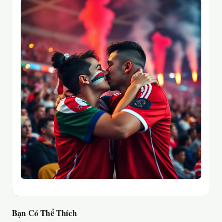
Bạn Có Thể Thích