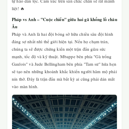
tự hào dân tộc. Cảm xúc trên sân chắc chắn sẽ rất mãnh
liệt! 🔥
Pháp vs Anh – "Cuộc chiến" giữa hai gã khổng lồ châu
Âu
Pháp và Anh là hai đội bóng sở hữu chiều sâu đội hình
đáng sợ nhất nhì thế giới hiện tại. Nếu họ chạm trán,
chúng ta sẽ được chứng kiến một trận đấu giàu sức
mạnh, tốc độ và kỹ thuật. Mbappe bên phía "Gà trống
Gaulois" và Jude Bellingham bên phía "Tam sư" hứa hẹn
sẽ tạo nên những khoảnh khắc khiến người hâm mộ phải
nín thở. Đây là trận đấu mà bất kỳ ai cũng phải dán mắt
vào màn hình.