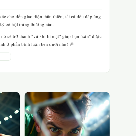
xác cho đến giao diện thân thiện, tất cả đều đáp ứng
kỳ cơ hội trúng thưởng nào.
 nó sẽ trở thành "vũ khí bí mật" giúp bạn "săn" được
nh ở phần bình luận bên dưới nhé! 🎉