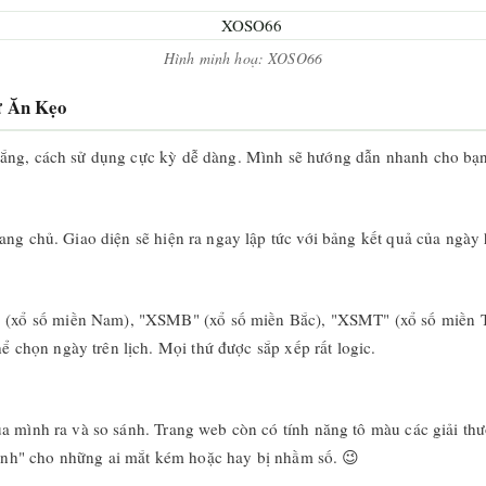
Hình minh hoạ: XOSO66
ư Ăn Kẹo
 lắng, cách sử dụng cực kỳ dễ dàng. Mình sẽ hướng dẫn nhanh cho bạ
trang chủ. Giao diện sẽ hiện ra ngay lập tức với bảng kết quả của ngày
 (xổ số miền Nam), "XSMB" (xổ số miền Bắc), "XSMT" (xổ số miền T
 chọn ngày trên lịch. Mọi thứ được sắp xếp rất logic.
của mình ra và so sánh. Trang web còn có tính năng tô màu các giải t
ánh" cho những ai mắt kém hoặc hay bị nhầm số. 😉