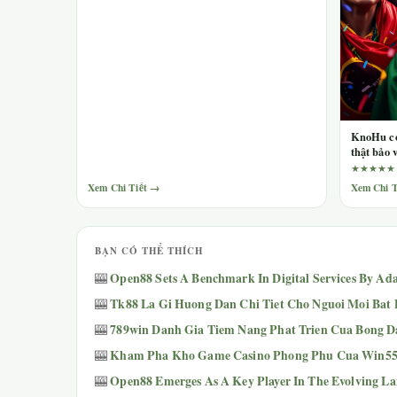
KnoHu có
thật bảo 
★★★★
Xem Chi Tiết →
Xem Chi T
BẠN CÓ THỂ THÍCH
Open88 Sets A Benchmark In Digital Services By Ada
🎰
Tk88 La Gi Huong Dan Chi Tiet Cho Nguoi Moi Ba
🎰
789win Danh Gia Tiem Nang Phat Trien Cua Bong Da
🎰
Kham Pha Kho Game Casino Phong Phu Cua Win55
🎰
Open88 Emerges As A Key Player In The Evolving La
🎰