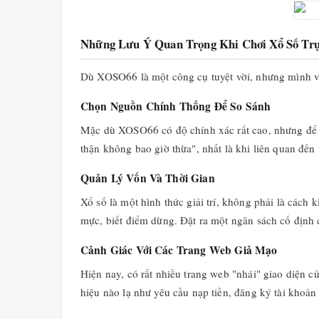
Những Lưu Ý Quan Trọng Khi Chơi Xổ Số Trự
Dù XOSO66 là một công cụ tuyệt vời, nhưng mình vẫ
Chọn Nguồn Chính Thống Để So Sánh
Mặc dù XOSO66 có độ chính xác rất cao, nhưng để an
thận không bao giờ thừa", nhất là khi liên quan đến 
Quản Lý Vốn Và Thời Gian
Xổ số là một hình thức giải trí, không phải là các
mực, biết điểm dừng. Đặt ra một ngân sách cố định 
Cảnh Giác Với Các Trang Web Giả Mạo
Hiện nay, có rất nhiều trang web "nhái" giao diện 
hiệu nào lạ như yêu cầu nạp tiền, đăng ký tài khoản 