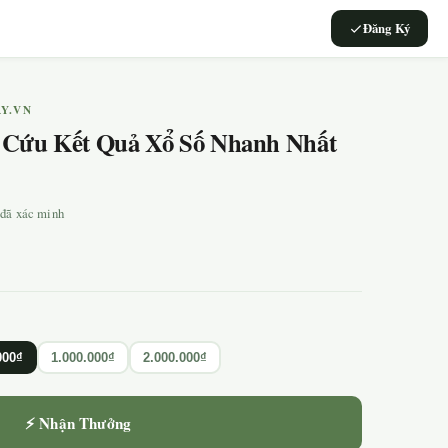
Đăng Ký
RY.VN
Cứu Kết Quả Xổ Số Nhanh Nhất
á đã xác minh
000₫
1.000.000₫
2.000.000₫
⚡ Nhận Thưởng