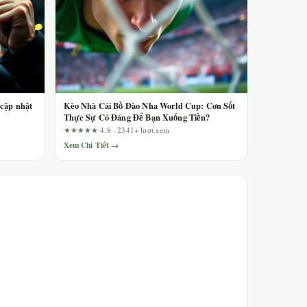
cập nhật
Kèo Nhà Cái Bồ Đào Nha World Cup: Cơn Sốt
Thực Sự Có Đáng Để Bạn Xuống Tiền?
★★★★★
4.8 · 2341+ lượt xem
Xem Chi Tiết →